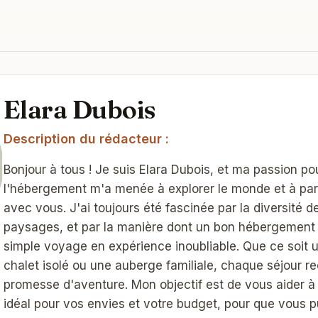
Elara Dubois
Description du rédacteur :
Bonjour à tous ! Je suis Elara Dubois, et ma passion po
l'hébergement m'a menée à explorer le monde et à pa
avec vous. J'ai toujours été fascinée par la diversité d
paysages, et par la manière dont un bon hébergement 
simple voyage en expérience inoubliable. Que ce soit 
chalet isolé ou une auberge familiale, chaque séjour re
promesse d'aventure. Mon objectif est de vous aider à
idéal pour vos envies et votre budget, pour que vous p