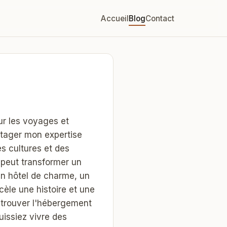
Accueil
Blog
Contact
ur les voyages et
rtager mon expertise
es cultures et des
peut transformer un
un hôtel de charme, un
cèle une histoire et une
 trouver l'hébergement
uissiez vivre des