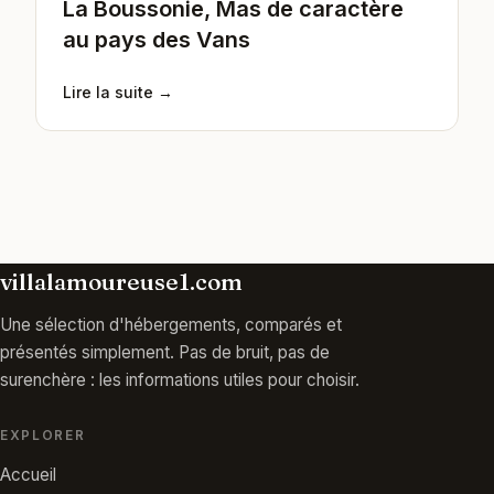
La Boussonie, Mas de caractère
au pays des Vans
Lire la suite →
villalamoureuse1.com
Une sélection d'hébergements, comparés et
présentés simplement. Pas de bruit, pas de
surenchère : les informations utiles pour choisir.
EXPLORER
Accueil