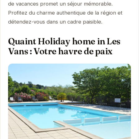
de vacances promet un séjour mémorable.
Profitez du charme authentique de la région et
détendez-vous dans un cadre paisible.
Quaint Holiday home in Les
Vans : Votre havre de paix