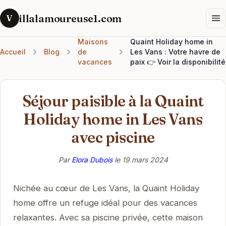
illalamoureuse1.com
V
Maisons
Quaint Holiday home in
Accueil
Blog
de
Les Vans : Votre havre de
vacances
paix 👉 Voir la disponibilité
Séjour paisible à la Quaint
Holiday home in Les Vans
avec piscine
Par
Elora Dubois
le
19 mars 2024
Nichée au cœur de Les Vans, la Quaint Holiday
home offre un refuge idéal pour des vacances
relaxantes. Avec sa piscine privée, cette maison