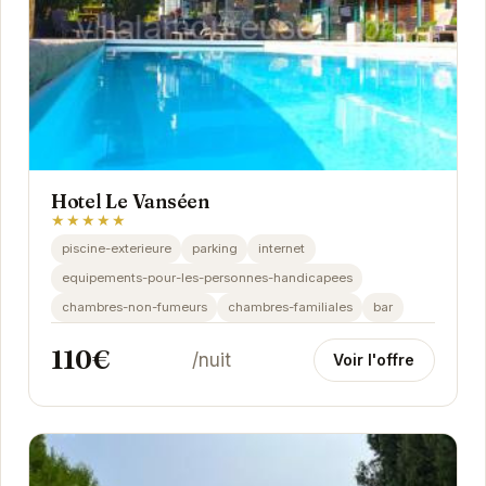
Hotel Le Vanséen
★★★★★
piscine-exterieure
parking
internet
equipements-pour-les-personnes-handicapees
chambres-non-fumeurs
chambres-familiales
bar
110€
/nuit
Voir l'offre