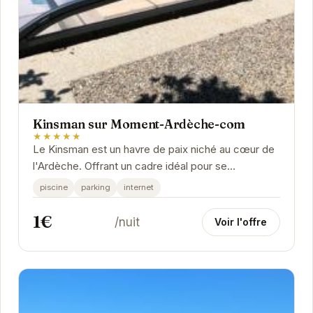
Kinsman sur Moment-Ardèche-com
★★★★★
Le Kinsman est un havre de paix niché au cœur de
l'Ardèche. Offrant un cadre idéal pour se
ressourcer, cet établissement propose des...
piscine
parking
internet
1€
/nuit
Voir l'offre