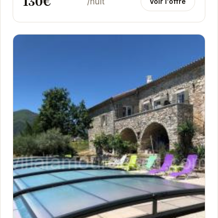
130€
/nuit
Voir l'offre