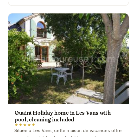
Quaint Holiday home in Les Vans with
pool, cleaning included
★★★★★
Située à Les Vans, cette maison de vacances offre