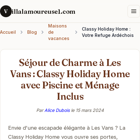
illalamoureuse1.com
V
Maisons
Classy Holiday Home :
Accueil
Blog
de
Votre Refuge Ardéchois
vacances
Séjour de Charme à Les
Vans : Classy Holiday Home
avec Piscine et Ménage
Inclus
Par
Alice Dubois
le
15 mars 2024
Envie d'une escapade élégante à Les Vans ? La
Classy Holiday Home vous ouvre ses portes,