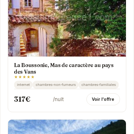
La Boussonie, Mas de caractère au pays
des Vans
★★★★★
internet
chambres-non-fumeurs
chambres-familiales
317€
/nuit
Voir l'offre