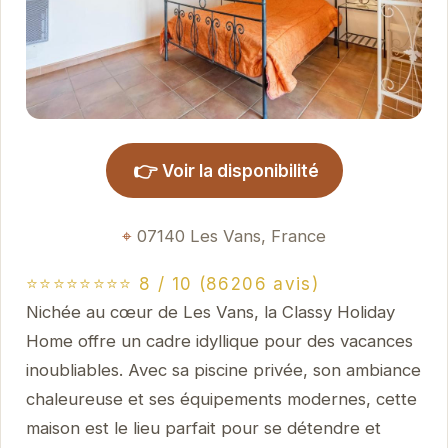
👉
Voir la disponibilité
07140 Les Vans, France
⭐⭐⭐⭐⭐⭐⭐⭐ 8 / 10 (86206 avis)
Nichée au cœur de Les Vans, la Classy Holiday
Home offre un cadre idyllique pour des vacances
inoubliables. Avec sa piscine privée, son ambiance
chaleureuse et ses équipements modernes, cette
maison est le lieu parfait pour se détendre et