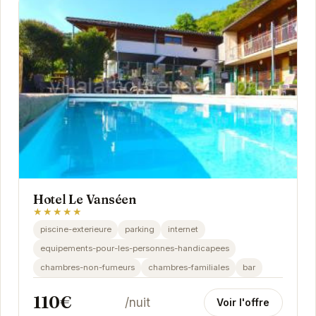
Hotel Le Vanséen
★★★★★
piscine-exterieure
parking
internet
equipements-pour-les-personnes-handicapees
chambres-non-fumeurs
chambres-familiales
bar
110€
/nuit
Voir l'offre