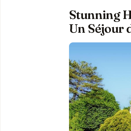
Stunning H
Un Séjour 