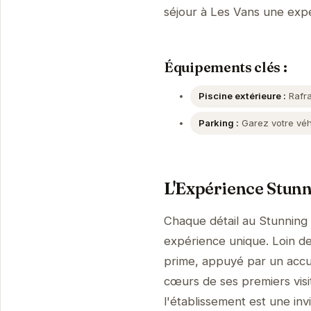
séjour à Les Vans une ex
Équipements clés :
Piscine extérieure :
Rafra
Parking :
Garez votre véhi
L'Expérience Stun
Chaque détail au Stunning
expérience unique. Loin de 
prime, appuyé par un accue
cœurs de ses premiers visi
l'établissement est une invi