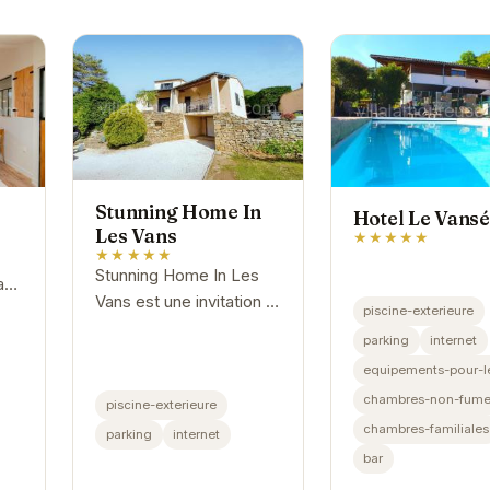
Stunning Home In
Hotel Le Vans
Les Vans
★★★★★
★★★★★
Stunning Home In Les
au
Vans est une invitation à
piscine-exterieure
la détente et au bien-
parking
internet
être. Avec son
equipements-pour-l
architecture élégante et
,
chambres-non-fume
piscine-exterieure
ses intérieurs raffinés,
chambres-familiales
cette...
parking
internet
bar