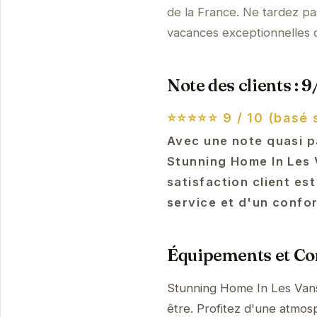
de la France. Ne tardez pas
vacances exceptionnelles d
Note des clients : 9
⭐⭐⭐⭐⭐
9 / 10 (basé 
Avec une note quasi p
Stunning Home In Les 
satisfaction client es
service et d'un confo
Équipements et Con
Stunning Home In Les Vans
être. Profitez d'une atmosp