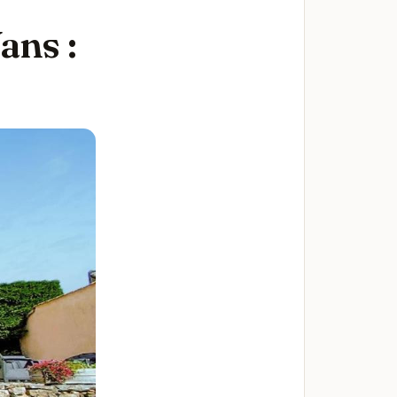
ans :