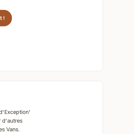
 !
d'Exception'
 d'autres
es Vans.