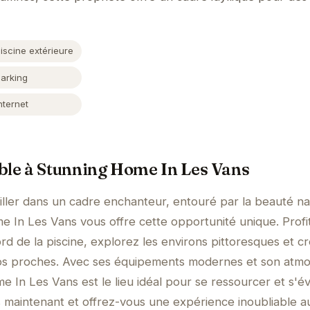
iscine extérieure
Parking
nternet
ble à Stunning Home In Les Vans
ller dans un cadre enchanteur, entouré par la beauté na
 In Les Vans vous offre cette opportunité unique. Profi
 de la piscine, explorez les environs pittoresques et c
vos proches. Avec ses équipements modernes et son atm
 In Les Vans est le lieu idéal pour se ressourcer et s'é
s maintenant et offrez-vous une expérience inoubliable 