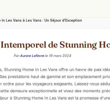
In Les Vans à Les Vans : Un Séjour d'Exception
 Intemporel de Stunning H
Par
Aurore Lefevre
le
19 mars 2024
, Stunning Home In Les Vans offre un havre de paix idé
 Ses prestations haut de gamme et son emplacement privi
r ordre pour les voyageurs exigeants. Laissez-vous sédu
cette demeure exceptionnelle et vivez des moments pré
séjour à Stunning Home In Les Vans est la promesse d'un