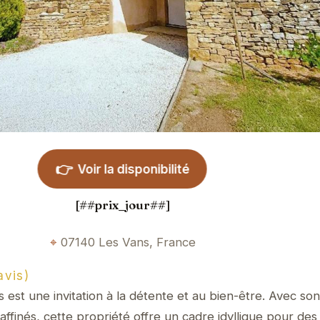
👉
Voir la disponibilité
[##prix_jour##]
07140 Les Vans, France
avis)
est une invitation à la détente et au bien-être. Avec son
raffinés, cette propriété offre un cadre idyllique pour de