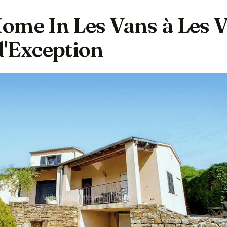
ome In Les Vans à Les V
d'Exception