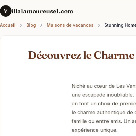
illalamoureuse1.com
V
Accueil
Blog
Maisons de vacances
Stunning Home 
Découvrez le Charme
Niché au cœur de Les Vans
une escapade inoubliable.
en font un choix de premie
le charme authentique de 
famille ou entre amis. Un 
expérience unique.