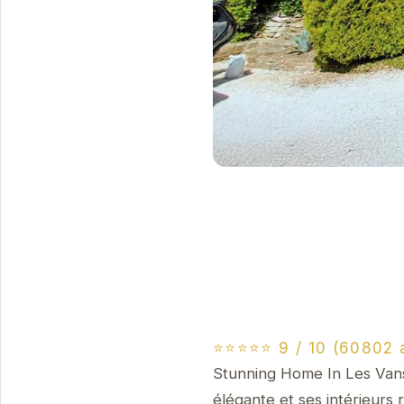
⭐⭐⭐⭐⭐ 9 / 10 (60802 
Stunning Home In Les Vans 
élégante et ses intérieurs 