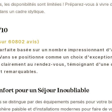
, les disponibilités sont limitées ! Préparez-vous à vivre 
ans un cadre idyllique.
/10
sur 60802 avis)
arfaite basée sur un nombre impressionnant d'
Vans se positionne comme un choix d'exception
t clairement au rendez-vous, témoignant d'une 
rt remarquables.
fort pour un Séjour Inoubliable
 se distingue par des équipements pensés pour votre b
hère paisible et d'installations modernes pour faire de v