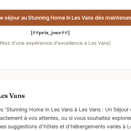
e séjour au Stunning Home In Les Vans dès maintenant
[##prix_jour##]
fitez d'une expérience d'excellence à Les Vans)
Les Vans
es 'Stunning Home In Les Vans à Les Vans : Un Séjour 
ctement à vos attentes, ou si vous souhaitez explorer
ues suggestions d'hôtels et d'hébergements variés à L