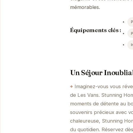
mémorables.
P
Équipements clés :
I
Un Séjour Inoublia
Imaginez-vous vous révei
de Les Vans. Stunning Home
moments de détente au bord
souvenirs précieux avec 
chaleureuse, Stunning Home
du quotidien. Réservez dè