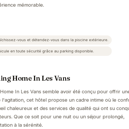
périence mémorable.
îchissez-vous et détendez-vous dans la piscine extérieure.
cule en toute sécurité grâce au parking disponible.
ning Home In Les Vans
 Home In Les Vans semble avoir été conçu pour offrir un
l'agitation, cet hôtel propose un cadre intime où le conf
il chaleureux et des services de qualité qui ont su conqu
teurs. Que ce soit pour une nuit ou un séjour prolongé,
tation à la sérénité.