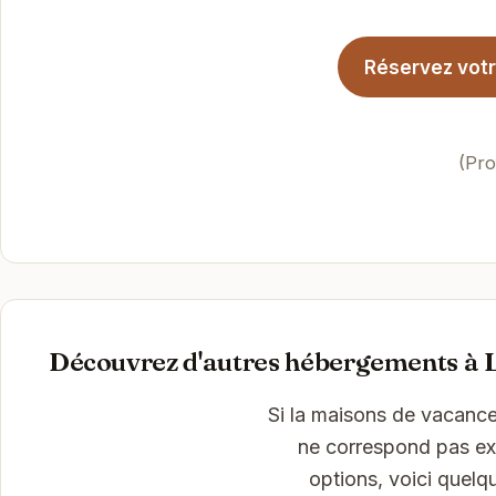
Réservez votr
(Pro
Découvrez d'autres hébergements à 
Si la maisons de vacanc
ne correspond pas exa
options, voici quelq