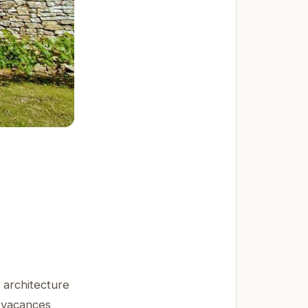
 architecture
s vacances